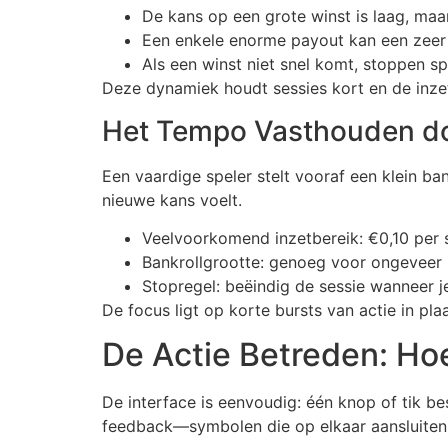
De kans op een grote winst is laag, maa
Een enkele enorme payout kan een zeer 
Als een winst niet snel komt, stoppen sp
Deze dynamiek houdt sessies kort en de inze
Het Tempo Vasthouden door
Een vaardige speler stelt vooraf een klein b
nieuwe kans voelt.
Veelvoorkomend inzetbereik: €0,10 per s
Bankrollgrootte: genoeg voor ongeveer 3
Stopregel: beëindig de sessie wanneer je
De focus ligt op korte bursts van actie in pl
De Actie Betreden: Ho
De interface is eenvoudig: één knop of tik be
feedback—symbolen die op elkaar aansluiten,