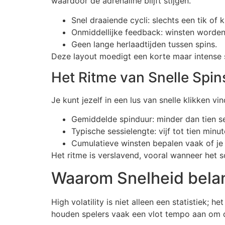
waardoor de adrenaline blijft stijgen.
Snel draaiende cycli: slechts een tik of k
Onmiddellijke feedback: winsten worden
Geen lange herlaadtijden tussen spins.
Deze layout moedigt een korte maar intense sp
Het Ritme van Snelle Spin
Je kunt jezelf in een lus van snelle klikken v
Gemiddelde spinduur: minder dan tien s
Typische sessielengte: vijf tot tien minu
Cumulatieve winsten bepalen vaak of je b
Het ritme is verslavend, vooral wanneer het 
Waarom Snelheid belang
High volatility is niet alleen een statistiek; 
houden spelers vaak een vlot tempo aan om d