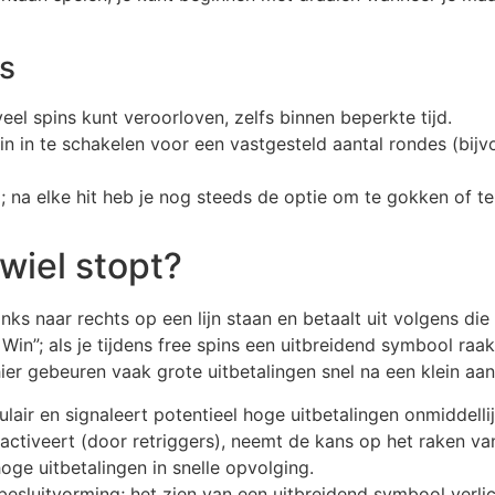
ps
 veel spins kunt veroorloven, zelfs binnen beperkte tijd.
in in te schakelen voor een vastgesteld aantal rondes (bij
; na elke hit heb je nog steeds de optie om te gokken of te
wiel stopt?
s naar rechts op een lijn staan en betaalt uit volgens die l
in”; als je tijdens free spins een uitbreidend symbool raak
ier gebeuren vaak grote uitbetalingen snel na een klein aan
ulair en signaleert potentieel hoge uitbetalingen onmiddellij
r activeert (door retriggers), neemt de kans op het raken 
ge uitbetalingen in snelle opvolging.
 besluitvorming; het zien van een uitbreidend symbool verl