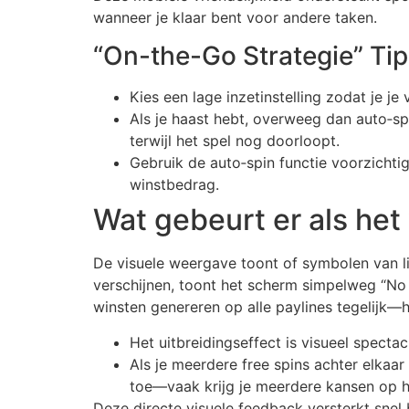
wanneer je klaar bent voor andere taken.
“On-the-Go Strategie” Ti
Kies een lage inzetinstelling zodat je je
Als je haast hebt, overweeg dan auto‑sp
terwijl het spel nog doorloopt.
Gebruik de auto‑spin functie voorzichtig
winstbedrag.
Wat gebeurt er als het 
De visuele weergave toont of symbolen van link
verschijnen, toont het scherm simpelweg “No W
winsten genereren op alle paylines tegelijk—h
Het uitbreidingseffect is visueel spectac
Als je meerdere free spins achter elkaa
toe—vaak krijg je meerdere kansen op ho
Deze directe visuele feedback versterkt snel