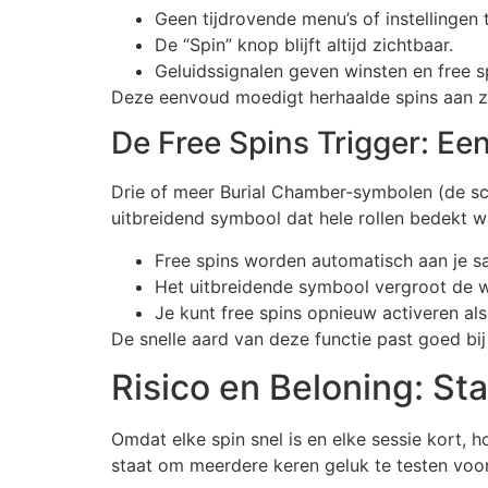
Geen tijdrovende menu’s of instellingen t
De “Spin” knop blijft altijd zichtbaar.
Geluidssignalen geven winsten en free s
Deze eenvoud moedigt herhaalde spins aan zo
De Free Spins Trigger: Ee
Drie of meer Burial Chamber-symbolen (de sca
uitbreidend symbool dat hele rollen bedekt w
Free spins worden automatisch aan je s
Het uitbreidende symbool vergroot de wi
Je kunt free spins opnieuw activeren al
De snelle aard van deze functie past goed bij
Risico en Beloning: St
Omdat elke spin snel is en elke sessie kort, 
staat om meerdere keren geluk te testen voord