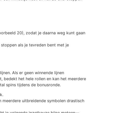
voorbeeld 20), zodat je daarna weg kunt gaan
 stoppen als je tevreden bent met je
ijnen. Als er geen winnende lijnen
t, bedekt het hele rollen en kan het meerdere
tal spins tijdens de bonusronde.
k.
van meerdere uitbreidende symbolen drastisch
icht je volgende inzetkeuze bijna meteen—