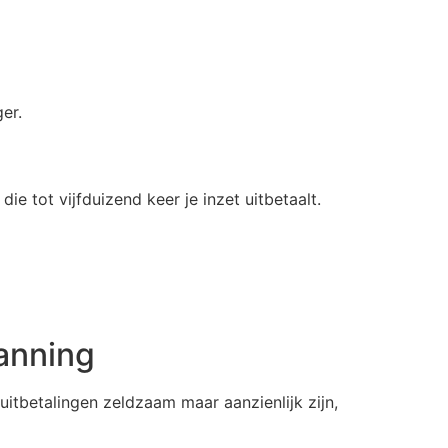
er.
ie tot vijfduizend keer je inzet uitbetaalt.
panning
t uitbetalingen zeldzaam maar aanzienlijk zijn,