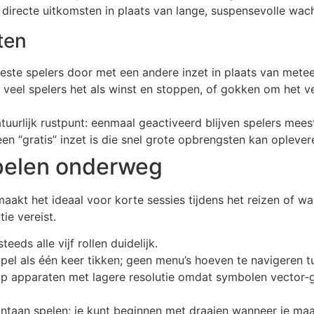
directe uitkomsten in plaats van lange, suspensevolle wach
ten
este spelers door met een andere inzet in plaats van mete
n veel spelers het als winst en stoppen, of gokken om het
atuurlijk rustpunt: eenmaal geactiveerd blijven spelers mees
een “gratis” inzet is die snel grote opbrengsten kan oplever
pelen onderweg
maakt het ideaal voor korte sessies tijdens het reizen of wa
ie vereist.
eds alle vijf rollen duidelijk.
pel als één keer tikken; geen menu’s hoeven te navigeren t
s op apparaten met lagere resolutie omdat symbolen vector‑
ntaan spelen; je kunt beginnen met draaien wanneer je maa