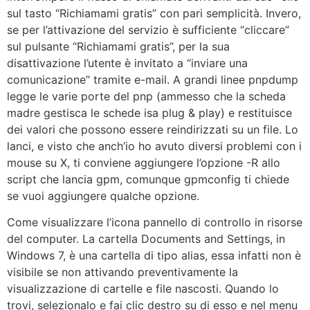
sul tasto “Richiamami gratis” con pari semplicità. Invero,
se per l’attivazione del servizio è sufficiente “cliccare”
sul pulsante “Richiamami gratis”, per la sua
disattivazione l’utente è invitato a “inviare una
comunicazione” tramite e-mail. A grandi linee pnpdump
legge le varie porte del pnp (ammesso che la scheda
madre gestisca le schede isa plug & play) e restituisce
dei valori che possono essere reindirizzati su un file. Lo
lanci, e visto che anch’io ho avuto diversi problemi con i
mouse su X, ti conviene aggiungere l’opzione -R allo
script che lancia gpm, comunque gpmconfig ti chiede
se vuoi aggiungere qualche opzione.
Come visualizzare l’icona pannello di controllo in risorse
del computer. La cartella Documents and Settings, in
Windows 7, è una cartella di tipo alias, essa infatti non è
visibile se non attivando preventivamente la
visualizzazione di cartelle e file nascosti. Quando lo
trovi, selezionalo e fai clic destro su di esso e nel menu