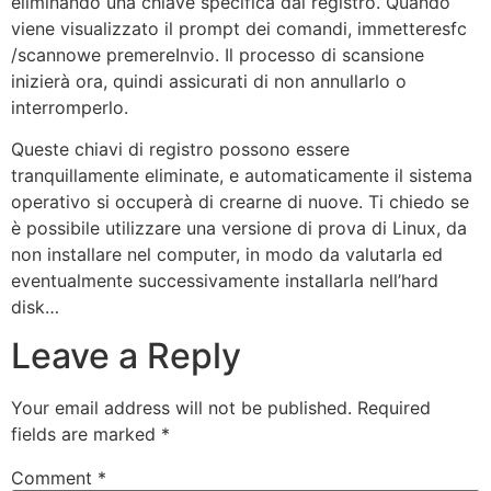
eliminando una chiave specifica dal registro. Quando
viene visualizzato il prompt dei comandi, immetteresfc
/scannowe premereInvio. Il processo di scansione
inizierà ora, quindi assicurati di non annullarlo o
interromperlo.
Queste chiavi di registro possono essere
tranquillamente eliminate, e automaticamente il sistema
operativo si occuperà di crearne di nuove. Ti chiedo se
è possibile utilizzare una versione di prova di Linux, da
non installare nel computer, in modo da valutarla ed
eventualmente successivamente installarla nell’hard
disk…
Leave a Reply
Your email address will not be published.
Required
fields are marked
*
Comment
*