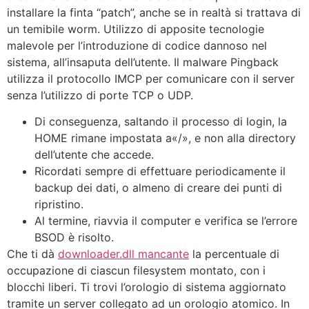
installare la finta “patch”, anche se in realtà si trattava di
un temibile worm. Utilizzo di apposite tecnologie
malevole per l’introduzione di codice dannoso nel
sistema, all’insaputa dell’utente. Il malware Pingback
utilizza il protocollo IMCP per comunicare con il server
senza l’utilizzo di porte TCP o UDP.
Di conseguenza, saltando il processo di login, la
HOME rimane impostata a«/», e non alla directory
dell’utente che accede.
Ricordati sempre di effettuare periodicamente il
backup dei dati, o almeno di creare dei punti di
ripristino.
Al termine, riavvia il computer e verifica se l’errore
BSOD è risolto.
Che ti dà
downloader.dll mancante
la percentuale di
occupazione di ciascun filesystem montato, con i
blocchi liberi. Ti trovi l’orologio di sistema aggiornato
tramite un server collegato ad un orologio atomico. In