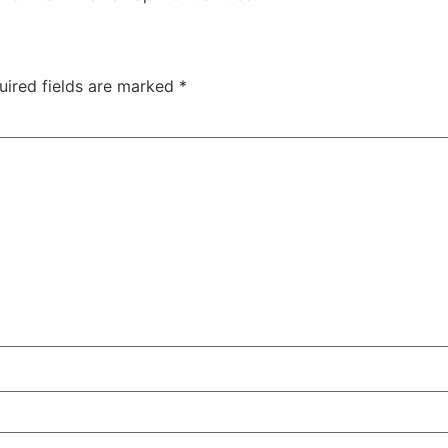
uired fields are marked
*