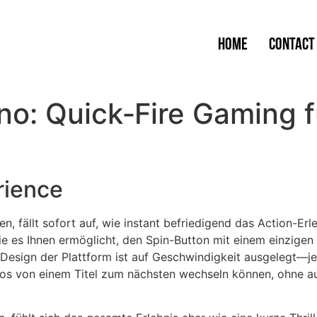
Home
Contact
ino: Quick‑Fire Gaming
rience
en, fällt sofort auf, wie instant befriedigend das Action-Er
die es Ihnen ermöglicht, den Spin-Button mit einem einzige
 Design der Plattform ist auf Geschwindigkeit ausgelegt—j
tlos von einem Titel zum nächsten wechseln können, ohne au