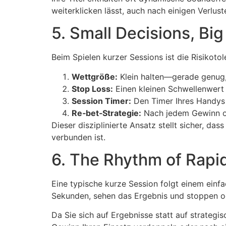
weiterklicken lässt, auch nach einigen Verlust
5. Small Decisions, Bi
Beim Spielen kurzer Sessions ist die Risikotol
Wettgröße:
Klein halten—gerade genug, u
Stop Loss:
Einen kleinen Schwellenwert s
Session Timer:
Den Timer Ihres Handys 
Re‑bet‑Strategie:
Nach jedem Gewinn od
Dieser disziplinierte Ansatz stellt sicher, d
verbunden ist.
6. The Rhythm of Rapi
Eine typische kurze Session folgt einem einfa
Sekunden, sehen das Ergebnis und stoppen o
Da Sie sich auf Ergebnisse statt auf strateg