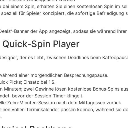
bei einem Spin, erhalten Sie einen kostenlosen Spin im sel
 speziell für Spieler konzipiert, die sofortige Befriedigun
eals“-Banner der App angezeigt, sodass sie während Ihrer
 a Quick‑Spin Player
kdesigner, der es liebt, zwischen Deadlines beim Kaffeepau
o während einer morgendlichen Besprechungspause.
ick Picks; Einsatz bei 1 $.
hn Minuten; zwei Gewinne lösen kostenlose Bonus‑Spins aus
det, bevor der Session‑Timer klingelt.
elle Zehn‑Minuten‑Session nach dem Mittagessen zurück.
n einen vollen Terminkalender passen können, während sie de
.