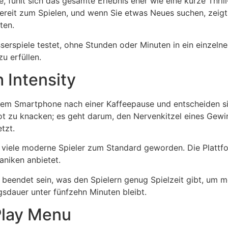
e, fühlt sich das gesamte Erlebnis eher wie eine kurze Thril
ereit zum Spielen, und wenn Sie etwas Neues suchen, zeigt 
ten.
erspiele testet, ohne Stunden oder Minuten in ein einzelnes
u erfüllen.
 Intensity
Ihrem Smartphone nach einer Kaffeepause und entscheiden si
kpot zu knacken; es geht darum, den Nervenkitzel eines Gew
tzt.
viele moderne Spieler zum Standard geworden. Die Plattfor
aniken anbietet.
beendet sein, was den Spielern genug Spielzeit gibt, um me
sdauer unter fünfzehn Minuten bleibt.
Play Menu