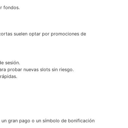
ar fondos.
cortas suelen optar por promociones de
e sesión.
ra probar nuevas slots sin riesgo.
rápidas.
 un gran pago o un símbolo de bonificación