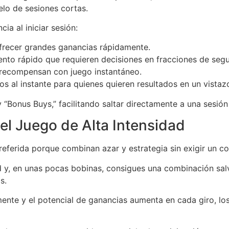
lo de sesiones cortas.
ia al iniciar sesión:
frecer grandes ganancias rápidamente.
to rápido que requieren decisiones en fracciones de seg
recompensan con juego instantáneo.
os al instante para quienes quieren resultados en un vistaz
y “Bonus Buys,” facilitando saltar directamente a una sesión
del Juego de Alta Intensidad
preferida porque combinan azar y estrategia sin exigir un 
idad y, en unas pocas bobinas, consigues una combinación sa
s.
mente y el potencial de ganancias aumenta en cada giro, lo