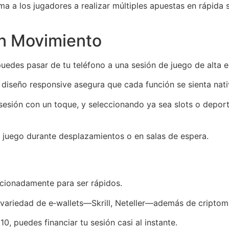
ma a los jugadores a realizar múltiples apuestas en rápida
en Movimiento
 puedes pasar de tu teléfono a una sesión de juego de alta 
seño responsive asegura que cada función se sienta nativa
sesión con un toque, y seleccionando ya sea slots o depor
 juego durante desplazamientos o en salas de espera.
ncionadamente para ser rápidos.
 variedad de e‑wallets—Skrill, Neteller—además de cripto
, puedes financiar tu sesión casi al instante.