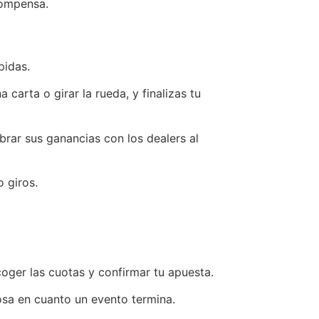
compensa.
pidas.
carta o girar la rueda, y finalizas tu
rar sus ganancias con los dealers al
 giros.
ger las cuotas y confirmar tu apuesta.
tosa en cuanto un evento termina.