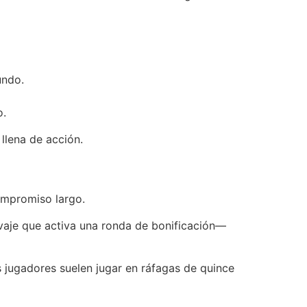
undo.
o.
 llena de acción.
compromiso largo.
lvaje que activa una ronda de bonificación—
s jugadores suelen jugar en ráfagas de quince