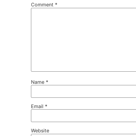
Comment
*
Name
*
Email
*
Website