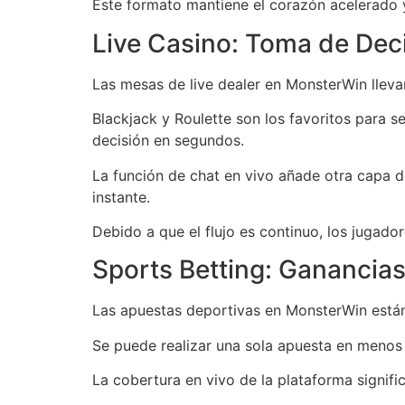
Este formato mantiene el corazón acelerado 
Live Casino: Toma de Dec
Las mesas de live dealer en MonsterWin llevan
Blackjack y Roulette son los favoritos para se
decisión en segundos.
La función de chat en vivo añade otra capa d
instante.
Debido a que el flujo es continuo, los jugado
Sports Betting: Ganancia
Las apuestas deportivas en MonsterWin están 
Se puede realizar una sola apuesta en menos
La cobertura en vivo de la plataforma signifi