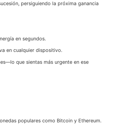
 sucesión, persiguiendo la próxima ganancia
energía en segundos.
 en cualquier dispositivo.
tes—lo que sientas más urgente en ese
monedas populares como Bitcoin y Ethereum.