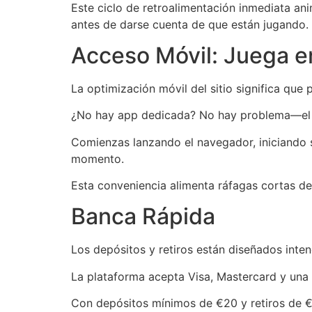
Este ciclo de retroalimentación inmediata ani
antes de darse cuenta de que están jugando.
Acceso Móvil: Juega 
La optimización móvil del sitio significa que
¿No hay app dedicada? No hay problema—el di
Comienzas lanzando el navegador, iniciando 
momento.
Esta conveniencia alimenta ráfagas cortas de
Banca Rápida
Los depósitos y retiros están diseñados inte
La plataforma acepta Visa, Mastercard y una
Con depósitos mínimos de €20 y retiros de €10