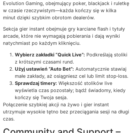
Evolution Gaming, obejmujący poker, blackjack i ruletkę
w czasie rzeczywistym—każda kończy się w kilka
minut dzięki szybkim obrotom dealerów.
Sekcja gier instant obejmuje gry karciane flash i tytuły
arcade, które nie wymagają pobierania i dają wyniki
natychmiast po każdym kliknięciu.
Wybierz zakładki “Quick Live”:
Podkreślają stoliki
z krótszymi czasami rund.
Użyj ustawień “Auto Bet”:
Automatycznie stawiaj
małe zakłady, aż osiągniesz cel lub limit stop‑loss.
Sprawdzaj timery:
Większość stolików live
wyświetla czas pozostały; bądź świadomy, kiedy
kończy się Twoja sesja.
Połączenie szybkiej akcji na żywo i gier instant
utrzymuje wysokie tętno bez przeciągania sesji na długi
czas.
Community and Support –