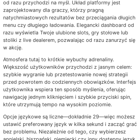
od razu przychodzi na myśl. Układ platformy jest
zaprojektowany dla graczy, którzy pragną
natychmiastowych rezultatów bez przeciągania długich
menu czy długiego ładowania. Elegancki dashboard od
razu wyświetla Twoje ulubione slots, gry stołowe lub
stoliki z live dealerem, pozwalając od razu zanurzyć się
w akcję.
Atmosfera tutaj to krótkie wybuchy adrenaliny.
Większość użytkowników przychodzi z jasnym celem:
szybkie wygranie lub przetestowanie nowej strategii
przed powrotem do codziennych obowiązków. Interfejs
użytkownika wspiera ten sposób myślenia, oferując
nawigację jednym kliknięciem i szybkie przyciski spin,
które utrzymują tempo na wysokim poziomie.
Opcje językowe są liczne—dokładnie 29—więc możesz
ustawić preferowany język w kilka sekund i zacząć grać
bez problemu. Niezależnie od tego, czy wybierzesz
angielski, hiszpański, niemiecki czy inny dostępny język,