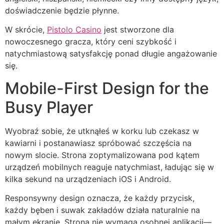
doświadczenie będzie płynne.
W skrócie,
Pistolo Casino
jest stworzone dla
nowoczesnego gracza, który ceni szybkość i
natychmiastową satysfakcję ponad długie angażowanie
się.
Mobile-First Design for the
Busy Player
Wyobraź sobie, że utknąłeś w korku lub czekasz w
kawiarni i postanawiasz spróbować szczęścia na
nowym slocie. Strona zoptymalizowana pod kątem
urządzeń mobilnych reaguje natychmiast, ładując się w
kilka sekund na urządzeniach iOS i Android.
Responsywny design oznacza, że każdy przycisk,
każdy bęben i suwak zakładów działa naturalnie na
małym ekranie. Strona nie wymaga osobnej aplikacji—