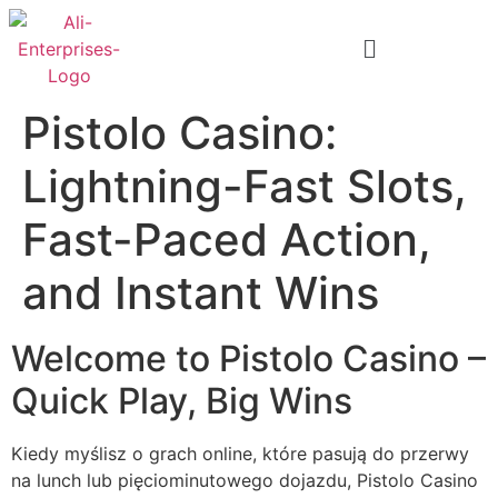
Pistolo Casino:
Lightning-Fast Slots,
Fast-Paced Action,
and Instant Wins
Welcome to Pistolo Casino –
Quick Play, Big Wins
Kiedy myślisz o grach online, które pasują do przerwy
na lunch lub pięciominutowego dojazdu, Pistolo Casino