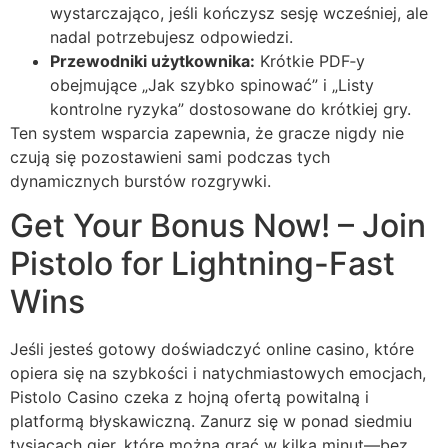
wystarczająco, jeśli kończysz sesję wcześniej, ale
nadal potrzebujesz odpowiedzi.
Przewodniki użytkownika:
Krótkie PDF‑y
obejmujące „Jak szybko spinować” i „Listy
kontrolne ryzyka” dostosowane do krótkiej gry.
Ten system wsparcia zapewnia, że gracze nigdy nie
czują się pozostawieni sami podczas tych
dynamicznych burstów rozgrywki.
Get Your Bonus Now! – Join
Pistolo for Lightning-Fast
Wins
Jeśli jesteś gotowy doświadczyć online casino, które
opiera się na szybkości i natychmiastowych emocjach,
Pistolo Casino czeka z hojną ofertą powitalną i
platformą błyskawiczną. Zanurz się w ponad siedmiu
tysiącach gier, które można grać w kilka minut—bez