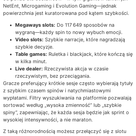
NetEnt, Microgaming i Evolution Gaming—jednak
powierzchnia jest kuratorowana pod kątem szybkości.
Megaways slots:
Do 117 649 sposobów na
wygraną—każdy spin to nowy wybuch emocji.
Video slots:
Szybkie narracje, które nagradzają
szybkie decyzje.
Table games:
Ruletka i blackjack, które kończą się
w kilka minut.
Live dealer:
Rzeczywista akcja w czasie
rzeczywistym, bez przeciągania.
Gracze preferujący krótkie sesje często wybierają tytuły
z szybkim czasem spinów i natychmiastowymi
wypłatami. Filtry wyszukiwania na platformie pozwalają
sortować według „wysoka zmienność” lub „szybkie
spiny”, zapewniając, że każda sesja będzie jak sprint o
wysokiej intensywności, a nie maraton.
Z taką różnorodnością możesz przełączyć się z slotu