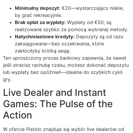
Minimalny depozyt:
€20—wystarczająco niskie,
by grać rekreacyjnie.
Brak opłat za wypłaty:
Wypłaty od €50; są
realizowane szybko za pomocą wybranej metody.
Natychmiastowe kredyty:
Depozyty są od razu
zaksięgowane—bez oczekiwania, które
zakłóciłyby krótką sesję.
Ten uproszczony proces bankowy zapewnia, że nawet
jeśli stracisz rachubę czasu, możesz dokonać depozytu
lub wypłaty bez opóźnień—idealne do szybkich cykli
gry.
Live Dealer and Instant
Games: The Pulse of the
Action
W ofercie Pistolo znajduje się wybór live dealerów od